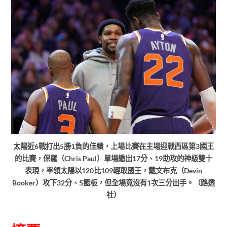
太陽近6戰打出5勝1負的佳績，上場比賽在主場迎戰西區第3國王
的比賽，保羅（Chris Paul）單場繳出17分、19助攻的神級雙十
表現，率領太陽以120比109輕取國王，戴文布克（Devin
Booker）攻下32分、5籃板，但全場竟沒有1次三分出手。（路透
社）