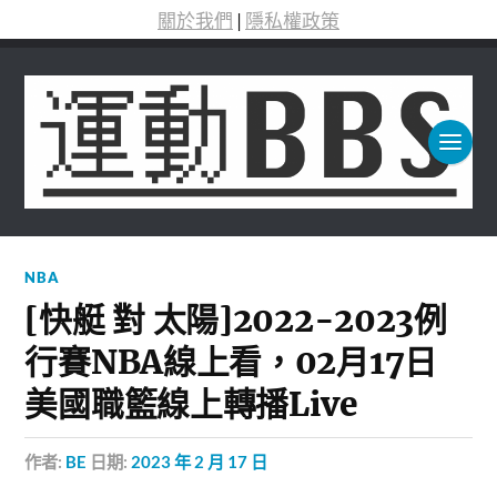
關於我們
|
隱私權政策
NBA
[快艇 對 太陽]2022-2023例
行賽NBA線上看，02月17日
美國職籃線上轉播Live
作者:
BE
日期:
2023 年 2 月 17 日