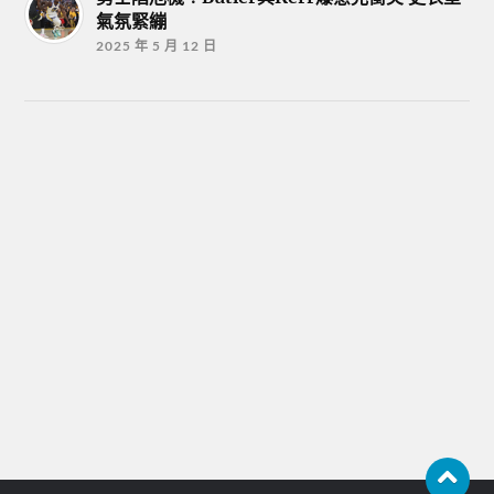
氣氛緊繃
2025 年 5 月 12 日