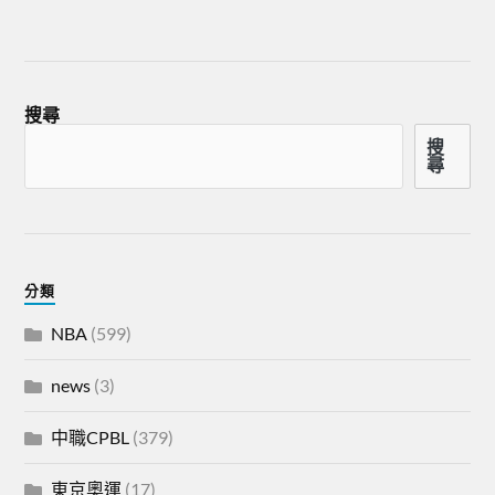
搜尋
搜
尋
分類
NBA
(599)
news
(3)
中職CPBL
(379)
東京奧運
(17)