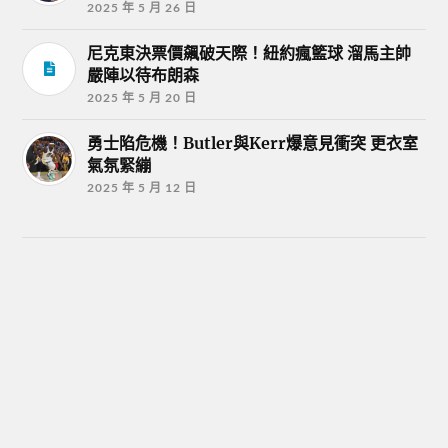
2025 年 5 月 26 日
尼克東決票價飆破天際！紐約瘋籃球 溜馬主帥
嚴陣以待布朗森
2025 年 5 月 20 日
勇士陷危機！Butler與Kerr爆意見衝突 更衣室
氣氛緊繃
2025 年 5 月 12 日