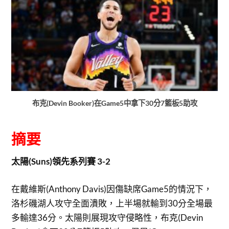
布克(Devin Booker)在Game5中拿下30分7籃板5助攻
摘要
太陽(Suns)領先系列賽 3-2
在戴維斯(Anthony Davis)因傷缺席Game5的情況下，
洛杉磯湖人攻守全面潰敗，上半場就輸到30分全場最
多輸達36分。太陽則展現攻守侵略性，布克(Devin