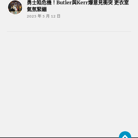
勇士陷危機！Butler與Kerr爆意見衝突 更衣室
氣氛緊繃
2025 年 5 月 12 日