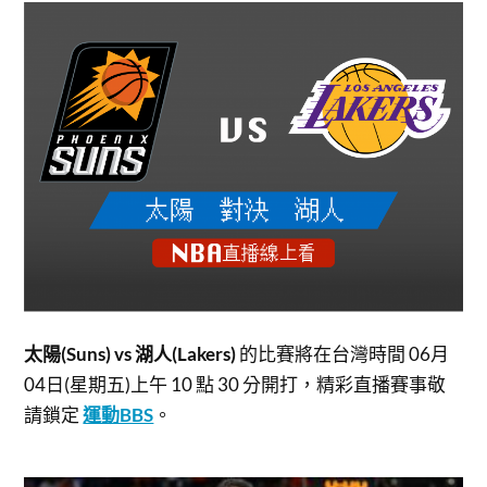
太陽(Suns) vs 湖人(Lakers)
的比賽將在台灣時間 06月
04日(星期五)上午 10 點 30 分開打，
精彩直播賽事敬
請鎖定
運動BBS
。