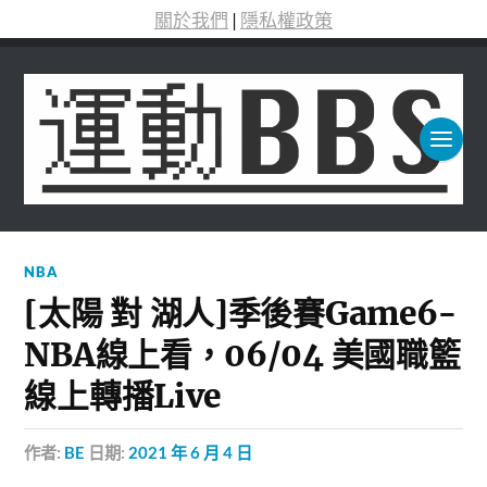
關於我們
|
隱私權政策
NBA
[太陽 對 湖人]季後賽Game6-
NBA線上看，06/04 美國職籃
線上轉播Live
作者:
BE
日期:
2021 年 6 月 4 日