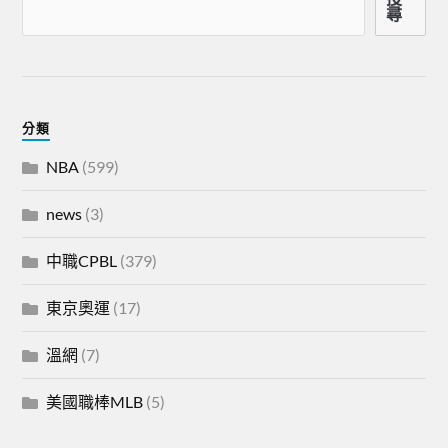
尋
分類
NBA
(599)
news
(3)
中職CPBL
(379)
東京奧運
(17)
溫網
(7)
美國職棒MLB
(5)