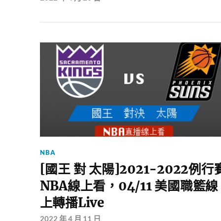
NBA
[國王 對 太陽]2021-2022例行
NBA線上看，04/11 美國職籃線
上轉播Live
2022 年 4 月 11 日