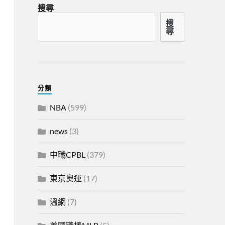
搜尋
搜
尋
分類
NBA
(599)
news
(3)
中職CPBL
(379)
東京奧運
(17)
溫網
(7)