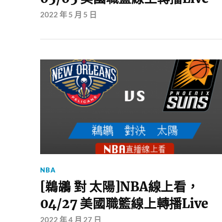
2022 年 5 月 5 日
NBA
[鵜鶘 對 太陽]NBA線上看，
04/27 美國職籃線上轉播Live
2022 年 4 月 27 日