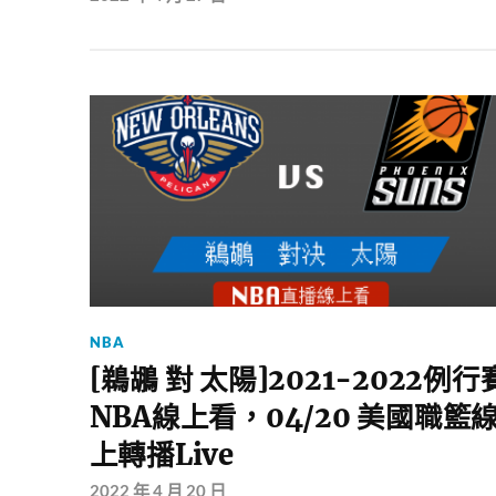
NBA
[鵜鶘 對 太陽]2021-2022例行
NBA線上看，04/20 美國職籃
上轉播Live
2022 年 4 月 20 日