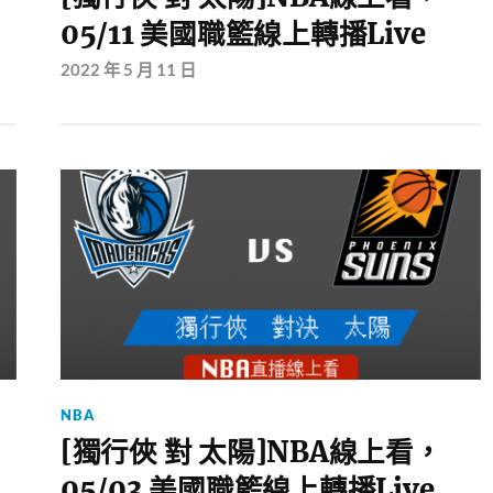
05/11 美國職籃線上轉播Live
2022 年 5 月 11 日
NBA
[獨行俠 對 太陽]NBA線上看，
05/03 美國職籃線上轉播Live