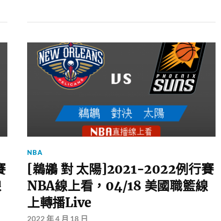
NBA
賽
[鵜鶘 對 太陽]2021-2022例行賽
線
NBA線上看，04/18 美國職籃線
上轉播Live
2022 年 4 月 18 日