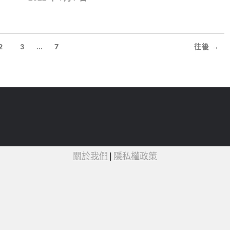
...
2
3
7
往後 →
關於我們
|
隱私權政策