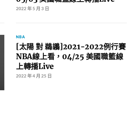
2022 年 5 月 3 日
NBA
[太陽 對 鵜鶘]2021-2022例行賽
NBA線上看，04/25 美國職籃線
上轉播Live
2022 年 4 月 25 日