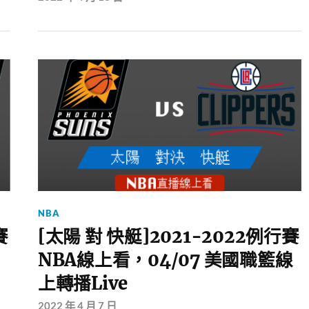
NBA
賽
[太陽 對 快艇]2021-2022例行賽
NBA線上看，04/07 美國職籃線
上轉播Live
2022 年 4 月 7 日