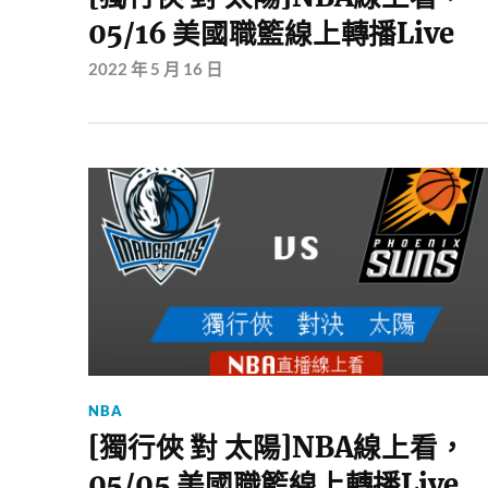
05/16 美國職籃線上轉播Live
2022 年 5 月 16 日
NBA
[獨行俠 對 太陽]NBA線上看，
05/05 美國職籃線上轉播Live