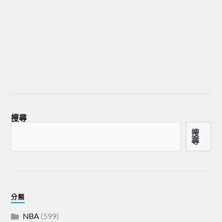
搜尋
搜
尋
分類
NBA
(599)