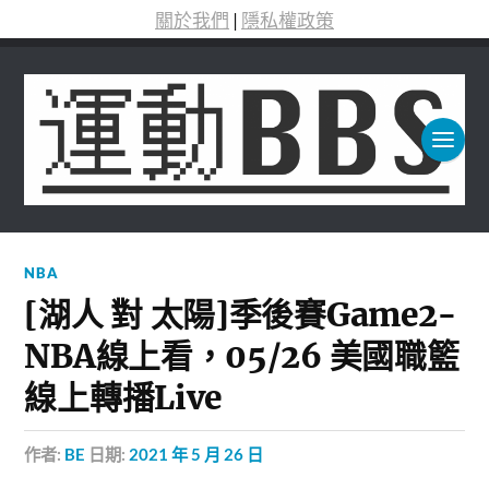
關於我們
|
隱私權政策
NBA
[湖人 對 太陽]季後賽Game2-
NBA線上看，05/26 美國職籃
線上轉播Live
作者:
BE
日期:
2021 年 5 月 26 日