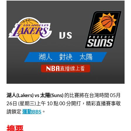
湖人(Lakers) vs 太陽(Suns)
的比賽將在台灣時間 05月
26日 (星期三)上午 10 點 00 分開打，
精彩直播賽事敬
請鎖定
運動BBS
。
摘要