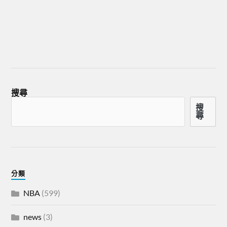
搜尋
搜
尋
分類
NBA
(599)
news
(3)