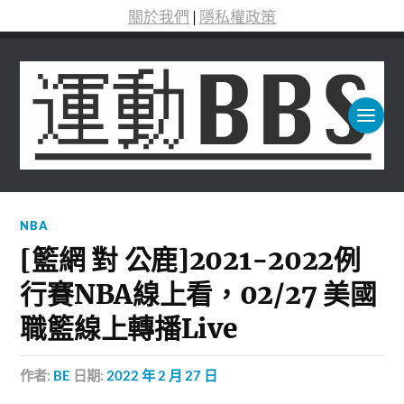
關於我們
|
隱私權政策
NBA
[籃網 對 公鹿]2021-2022例
行賽NBA線上看，02/27 美國
職籃線上轉播Live
作者:
BE
日期:
2022 年 2 月 27 日