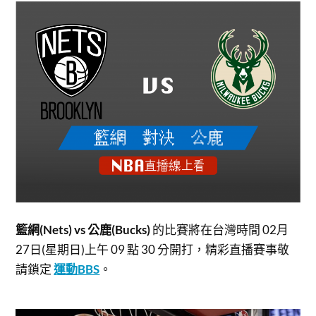
籃網(Nets) vs 公鹿(Bucks)
的比賽將在台灣時間 02月
27日(星期日)上午 09 點 30 分開打，
精彩直播賽事敬
請鎖定
運動BBS
。