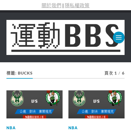
關於我們
|
隱私權政策
標籤:
BUCKS
頁次 1
/
6
NBA
NBA