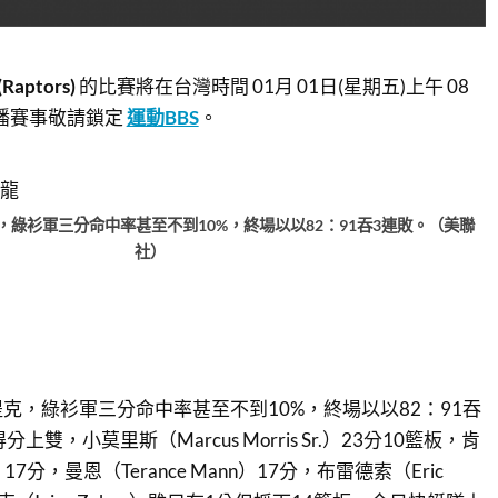
Raptors)
的比賽將在台灣時間 01月 01日(星期五)上午 08
播賽事敬請鎖定
運動BBS
。
綠衫軍三分命中率甚至不到10%，終場以以82：91吞3連敗。（美聯
社）
克，綠衫軍三分命中率甚至不到10%，終場以以82：91吞
雙，小莫里斯（Marcus Morris Sr.）23分10籃板，肯
d）17分，曼恩（Terance Mann）17分，布雷德索（Eric