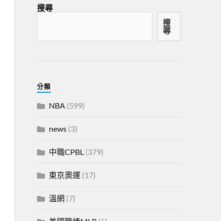
搜尋
搜
尋
分類
NBA
(599)
news
(3)
中職CPBL
(379)
東京奧運
(17)
溫網
(7)