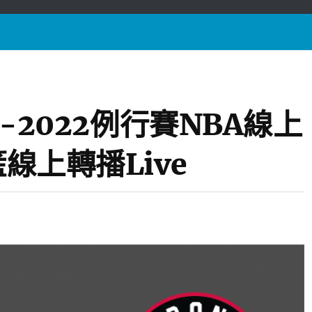
21-2022例行賽NBA線上
籃線上轉播Live