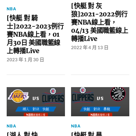
[快艇 對 灰
NBA
狼]2021-2022例行
[快艇 對 騎
賽NBA線上看，
士]2022-2023例行
04/13 美國職籃線上
賽NBA線上看，01
轉播Live
月30日 美國職籃線
2022 年 4 月 13 日
上轉播Live
2023 年 1 月 30 日
NBA
NBA
[湖人 對 快
[快艇 對 暴