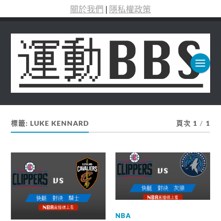
關於我們
|
隱私權政策
標籤:
LUKE KENNARD
頁次 1
/
1
NBA