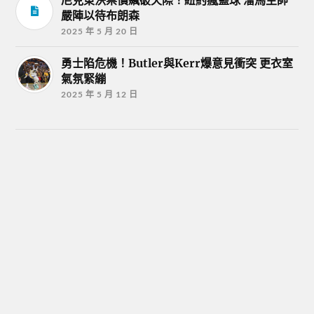
嚴陣以待布朗森
2025 年 5 月 20 日
勇士陷危機！Butler與Kerr爆意見衝突 更衣室
氣氛緊繃
2025 年 5 月 12 日