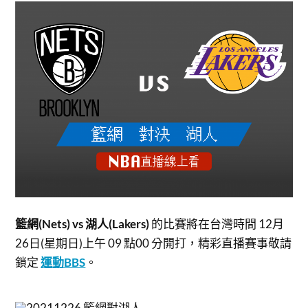
籃網(Nets) vs 湖人(Lakers)
的比賽將在台灣時間 12月
26日(星期日)上午 09 點00 分開打，
精彩直播賽事敬請
鎖定
運動BBS
。