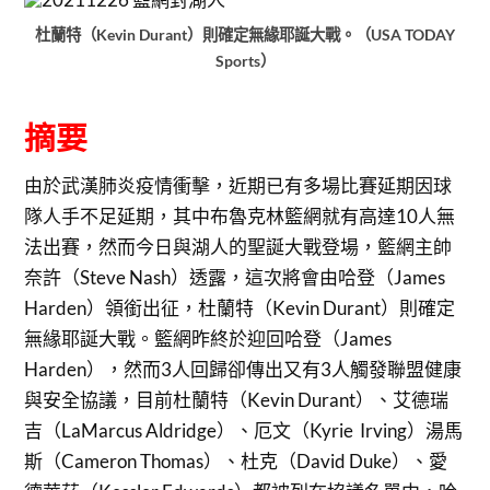
杜蘭特（Kevin Durant）則確定無緣耶誕大戰。（USA TODAY
Sports）
摘要
由於武漢肺炎疫情衝擊，近期已有多場比賽延期因球
隊人手不足延期，其中布魯克林籃網就有高達10人無
法出賽，然而今日與湖人的聖誕大戰登場，籃網主帥
奈許（Steve Nash）透露，這次將會由哈登（James
Harden）領銜出征，杜蘭特（Kevin Durant）則確定
無緣耶誕大戰。籃網昨終於迎回哈登（James
Harden），然而3人回歸卻傳出又有3人觸發聯盟健康
與安全協議，目前杜蘭特（Kevin Durant）、艾德瑞
吉（LaMarcus Aldridge）、厄文（Kyrie Irving）湯馬
斯（Cameron Thomas）、杜克（David Duke）、愛