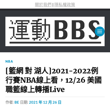
關於我們
|
隱私權政策
NBA
[籃網 對 湖人]2021-2022例
行賽NBA線上看，12/26 美國
職籃線上轉播Live
作者:
BE
日期:
2021 年 12 月 26 日