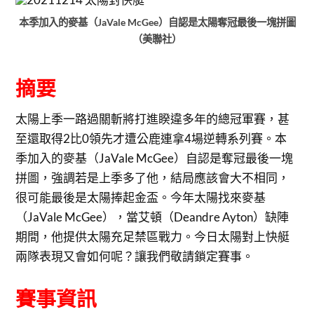
本季加入的麥基（JaVale McGee）自認是太陽奪冠最後一塊拼圖
（美聯社）
摘要
太陽上季一路過關斬將打進睽違多年的總冠軍賽，甚
至還取得2比0領先才遭公鹿連拿4場逆轉系列賽。本
季加入的麥基（JaVale McGee）自認是奪冠最後一塊
拼圖，強調若是上季多了他，結局應該會大不相同，
很可能最後是太陽捧起金盃。今年太陽找來麥基
（JaVale McGee），當艾頓（Deandre Ayton）缺陣
期間，他提供太陽充足禁區戰力。今日太陽對上快艇
兩隊表現又會如何呢？讓我們敬請鎖定賽事。
賽事資訊