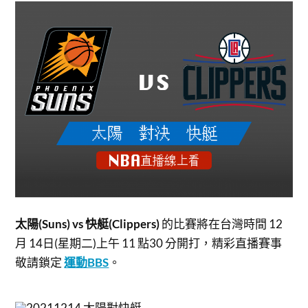
太陽(Suns) vs 快艇(Clippers)
的比賽將在台灣時間 12
月 14日(星期二)上午 11 點30 分開打，
精彩直播賽事
敬請鎖定
運動BBS
。