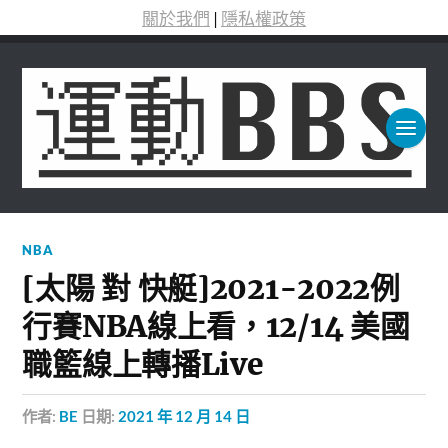
關於我們
|
隱私權政策
NBA
[太陽 對 快艇]2021-2022例
行賽NBA線上看，12/14 美國
職籃線上轉播Live
作者:
BE
日期:
2021 年 12 月 14 日