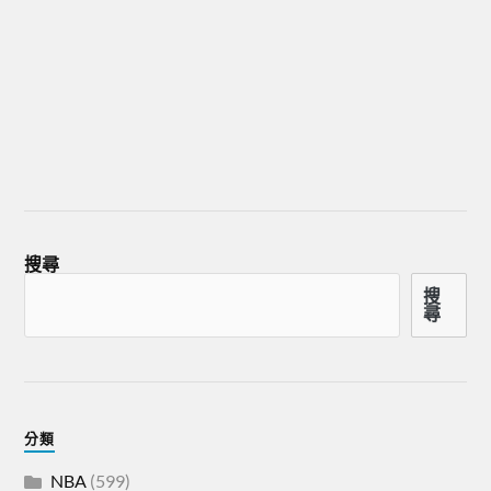
搜尋
搜
尋
分類
NBA
(599)