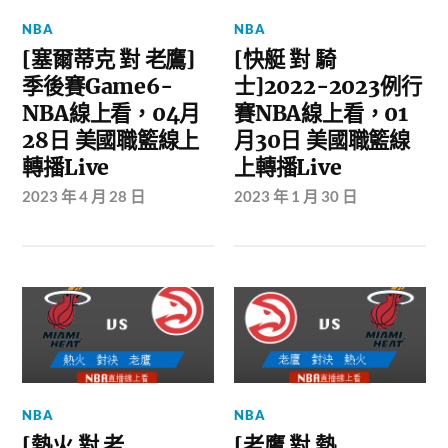
NBA
NBA
[塞爾蒂克 對 老鷹]
[快艇 對 騎
季後賽Game6-
士]2022-2023例行
NBA線上看，04月
賽NBA線上看，01
28日 美國職籃線上
月30日 美國職籃線
轉播Live
上轉播Live
2023 年 4 月 28 日
2023 年 1 月 30 日
NBA
NBA
[熱火 對 老
[老鷹 對 熱