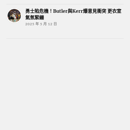
勇士陷危機！Butler與Kerr爆意見衝突 更衣室
氣氛緊繃
2025 年 5 月 12 日