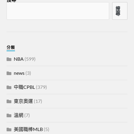
搜
尋
分類
NBA
(599)
news
(3)
中職CPBL
(379)
東京奧運
(17)
溫網
(7)
美國職棒MLB
(5)