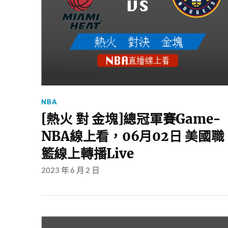
NBA
[熱火 對 金塊]總冠軍賽Game-
NBA線上看，06月02日 美國職
籃線上轉播Live
2023 年 6 月 2 日