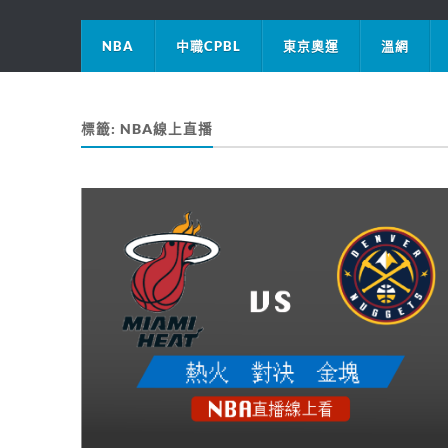
NBA
中職CPBL
東京奧運
溫網
標籤:
NBA線上直播