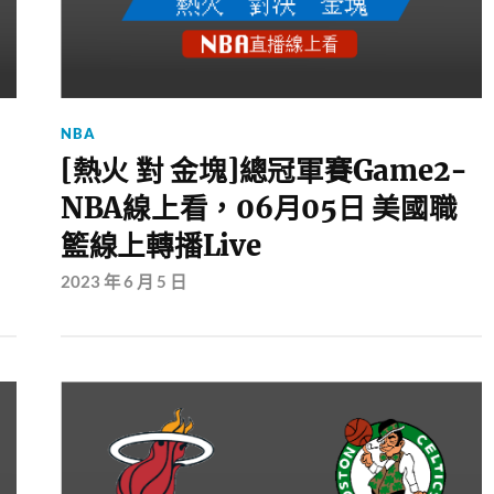
NBA
-
[熱火 對 金塊]總冠軍賽Game2-
NBA線上看，06月05日 美國職
籃線上轉播Live
2023 年 6 月 5 日