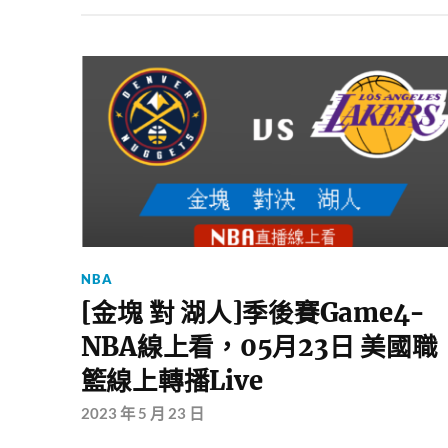
NBA
[金塊 對 湖人]季後賽Game4-
NBA線上看，05月23日 美國職
籃線上轉播Live
2023 年 5 月 23 日