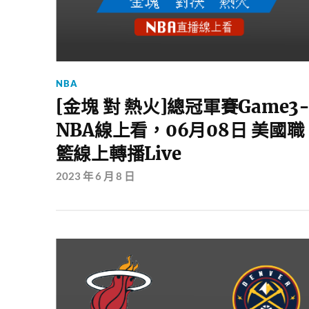
NBA
[金塊 對 熱火]總冠軍賽Game3
NBA線上看，06月08日 美國職
籃線上轉播Live
2023 年 6 月 8 日