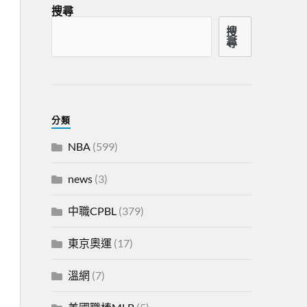
搜尋
搜
尋
分類
NBA
(599)
news
(3)
中職CPBL
(379)
東京奧運
(17)
溫網
(7)