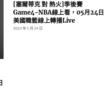
[塞爾蒂克 對 熱火]季後賽
Game4-NBA線上看，05月24日
美國職籃線上轉播Live
2023 年 5 月 24 日
日