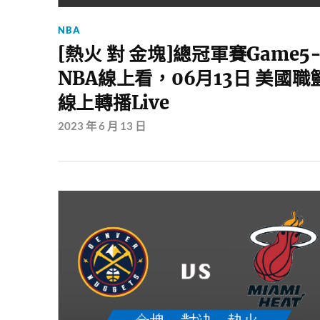
NBA
[熱火 對 金塊]總冠軍賽Game5
NBA線上看，06月13日 美國職
線上轉播Live
2023 年 6 月 13 日