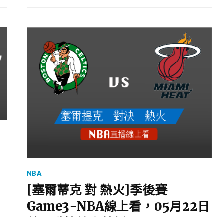
NBA
[塞爾蒂克 對 熱火]季後賽
Game3-NBA線上看，05月22日