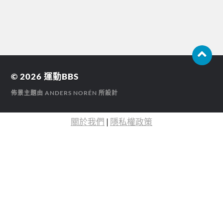
© 2026
運動BBS
佈景主題由
ANDERS NORÉN
所設計
關於我們
|
隱私權政策