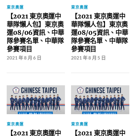
東京奧運
東京奧運
【2021 東京奧運中
【2021 東京奧運中
華隊懶人包】東京奧
華隊懶人包】東京奧
運08/06資訊、中華
運08/05資訊、中華
隊參賽名單、中華隊
隊參賽名單、中華隊
參賽項目
參賽項目
2021 年 8 月 6 日
2021 年 8 月 5 日
東京奧運
東京奧運
【2021 東京奧運中
【2021 東京奧運中