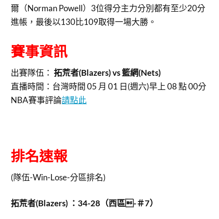
爾（Norman Powell）3位得分主力分別都有至少20分
進帳，最後以130比109取得一場大勝。
賽事資訊
出賽隊伍：
拓荒者(Blazers) vs 籃網(Nets)
直播時間：台灣時間 05 月 01 日(週六)早上 08 點 00分
NBA賽事評論
請點此
排名速報
(隊伍-Win-Lose-分區排名)
拓荒者(Blazers) ：34-28（西區-＃7）