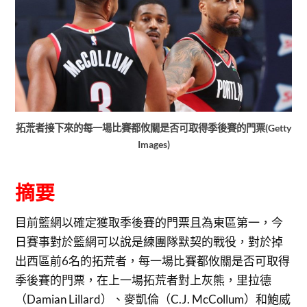
拓荒者接下來的每一場比賽都攸關是否可取得季後賽的門票(Getty
Images)
摘要
目前籃網以確定獲取季後賽的門票且為東區第一，今
日賽事對於籃網可以說是練團隊默契的戰役，對於掉
出西區前6名的拓荒者，每一場比賽都攸關是否可取得
季後賽的門票，在上一場拓荒者對上灰熊，里拉德
（Damian Lillard）、麥凱倫（C.J. McCollum）和鮑威