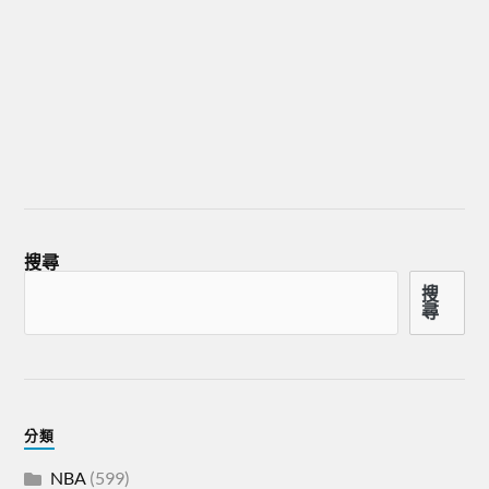
搜尋
搜
尋
分類
NBA
(599)