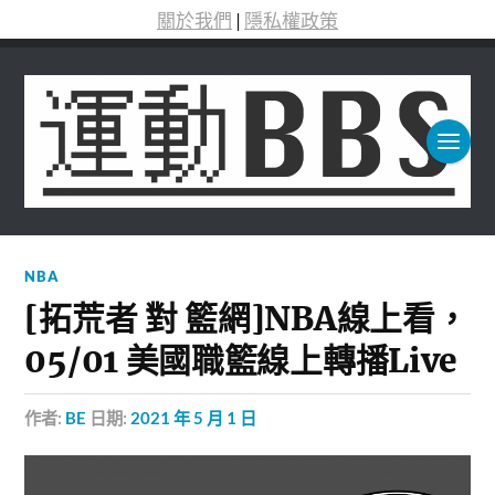
關於我們
|
隱私權政策
NBA
[拓荒者 對 籃網]NBA線上看，
05/01 美國職籃線上轉播Live
作者:
BE
日期:
2021 年 5 月 1 日