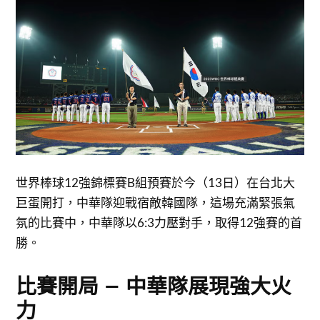
世界棒球12強錦標賽B組預賽於今（13日）在台北大
巨蛋開打，中華隊迎戰宿敵韓國隊，這場充滿緊張氣
氛的比賽中，中華隊以6:3力壓對手，取得12強賽的首
勝。
比賽開局 – 中華隊展現強大火
力