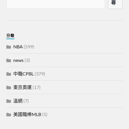
尋
分類
NBA
(599)
news
(3)
中職CPBL
(379)
東京奧運
(17)
溫網
(7)
美國職棒MLB
(5)