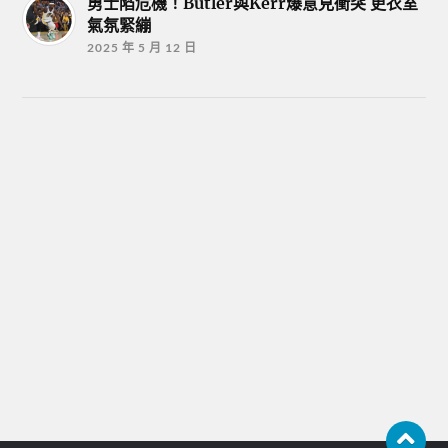
勇士陷危機！Butler與Kerr爆意見衝突 更衣室
氣氛緊繃
2025 年 5 月 12 日