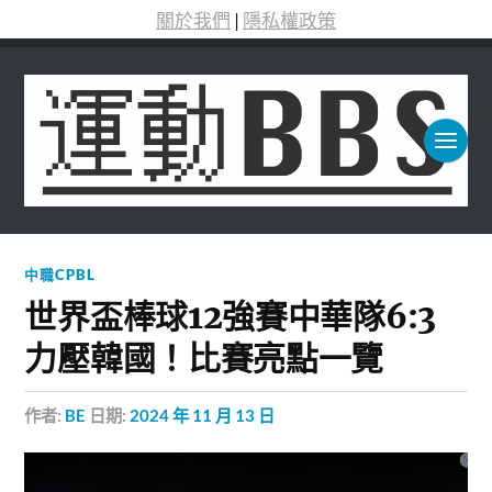
關於我們
|
隱私權政策
中職CPBL
世界盃棒球12強賽中華隊6:3
力壓韓國！比賽亮點一覽
作者:
BE
日期:
2024 年 11 月 13 日