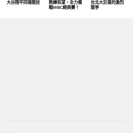
大谷翔平同場競技
教練有望，全力備
台北大巨蛋的激烈
戰WBC經典賽！
競爭