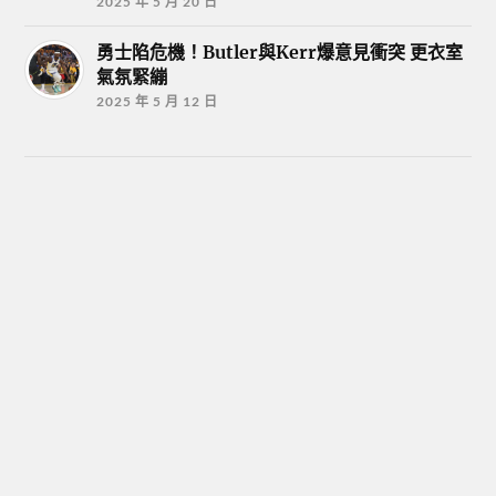
2025 年 5 月 20 日
勇士陷危機！Butler與Kerr爆意見衝突 更衣室
氣氛緊繃
2025 年 5 月 12 日