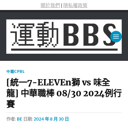
關於我們
|
隱私權政策
中職CPBL
[統一7-ELEVEn獅 vs 味全
龍] 中華職棒 08/30 2024例行
賽
作者:
BE
日期:
2024 年 8 月 30 日