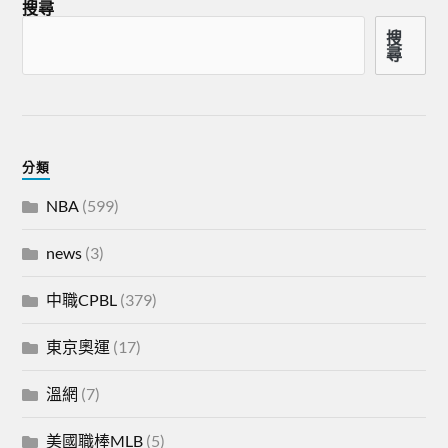
搜尋
搜
尋
分類
NBA
(599)
news
(3)
中職CPBL
(379)
東京奧運
(17)
溫網
(7)
美國職棒MLB
(5)