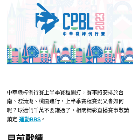
中華職棒例行賽上半季賽程開打，賽事將安排於台
南、澄清湖、桃園進行，上
半季賽程賽況又會如何
呢？球迷們千萬不要錯過了，相關
精彩直播賽事敬請
鎖定
運動BBS
。
目前戰績