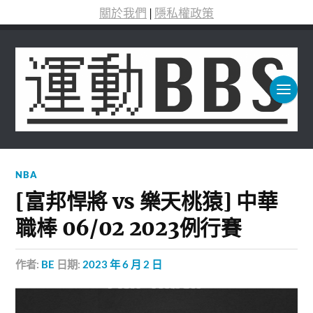
關於我們
|
隱私權政策
NBA
[富邦悍將 vs 樂天桃猿] 中華
職棒 06/02 2023例行賽
作者:
BE
日期:
2023 年 6 月 2 日