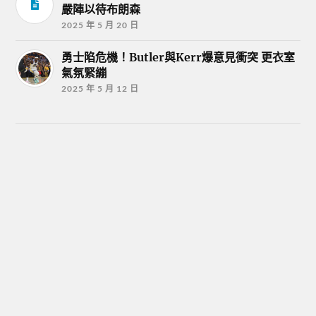
嚴陣以待布朗森
2025 年 5 月 20 日
勇士陷危機！Butler與Kerr爆意見衝突 更衣室
氣氛緊繃
2025 年 5 月 12 日