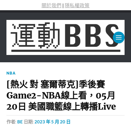
關於我們
|
隱私權政策
NBA
[熱火 對 塞爾蒂克]季後賽
Game2-NBA線上看，05月
20日 美國職籃線上轉播Live
作者:
BE
日期:
2023 年 5 月 20 日