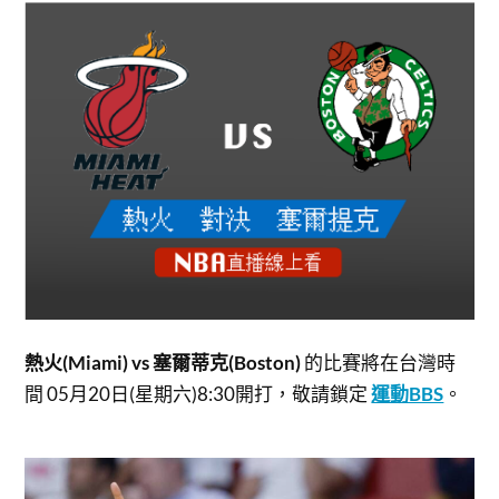
熱火(Miami) vs 塞爾蒂克(Boston)
的比賽將在台灣時
間 05月20日(星期六)8:30開打，
敬請鎖定
運動BBS
。