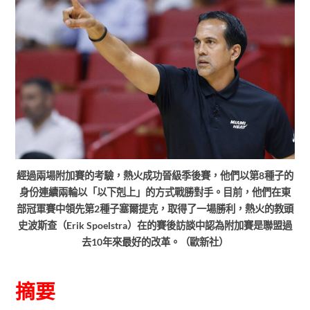
經過兩場附加賽的考驗，熱火成功晉級季後賽，他們以第8種子的
身份連續兩輪以「以下剋上」的方式戰勝對手。目前，他們在東
部冠軍賽中領先第2種子塞爾提克，取得了一場勝利，熱火的教頭
史波斯查（Erik Spoelstra）在的賽後訪談中認為附加賽是聯盟過
去10年來最好的改革。（歐新社）
摘要