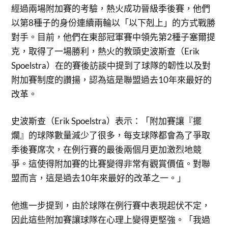
經過兩場附加賽的考驗，熱火成功晉級季後賽，他們
以第8種子的身份連續兩輪以「以下剋上」的方式戰勝
對手。目前，他們在東部冠軍賽中領先第2種子塞爾提
克，取得了一場勝利，熱火的教頭史波斯查（Erik
Spoelstra）在的賽後訪談中提到了球隊的韌性以及對
附加賽制度的讚揚，認為這是聯盟過去10年來最好的
改革。
史波斯查（Erik Spoelstra）表示：「附加賽讓『擺
爛』的球隊數量減少了很多，每支球隊都會為了爭取
季後賽席次，在例行賽的最後兩個月更加激烈地競
爭。這使得附加賽的比賽變得非常有觀賞價值。對聯
盟而言，這是過去10年來最好的改革之一。」
他進一步提到，由於球隊在例行賽中表現起伏不定，
因此這些附加賽讓球隊在心理上變得更堅強。「我過