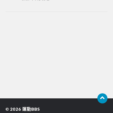
© 2026
運動BBS