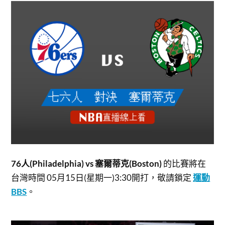
76人(Philadelphia) vs 塞爾蒂克(Boston)
的比賽將在
台灣時間 05月15日(星期一)3:30開打，
敬請鎖定
運動
BBS
。