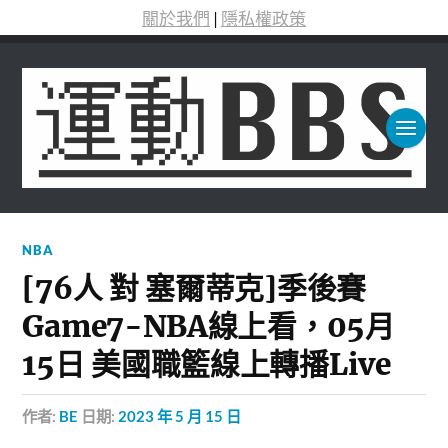
關於我們
|
隱私權政策
NBA
[76人 對 塞爾蒂克]季後賽
Game7-NBA線上看，05月
15日 美國職籃線上轉播Live
作者:
BE
日期:
2023 年 5 月 15 日