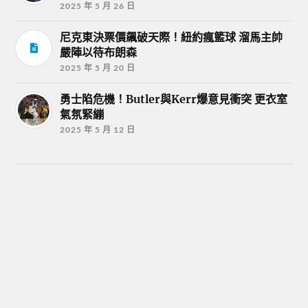
2025 年 5 月 26 日
尼克東決票價飆破天際！紐約瘋籃球 溜馬主帥
嚴陣以待布朗森
2025 年 5 月 20 日
勇士陷危機！Butler與Kerr爆意見衝突 更衣室
氣氛緊繃
2025 年 5 月 12 日