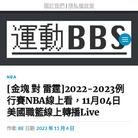
關於我們
|
隱私權政策
NBA
[金塊 對 雷霆]2022-2023例
行賽NBA線上看，11月04日
美國職籃線上轉播Live
作者:
BE
日期:
2022 年 11 月 4 日