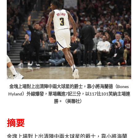
金塊上場對上出清陣中兩大球星的爵士，靠小將海蘭德（Bones
Hyland）外線爆發，單場飆進7記三分，以117比101笑納主場連
勝。（美聯社）
摘要
金塊上場對上出清陣中兩大球星的爵士，靠小將海蘭