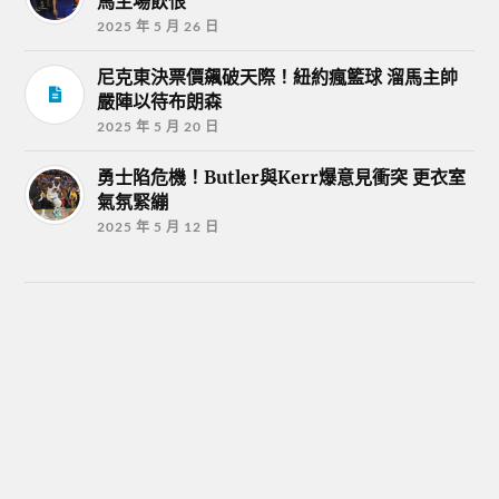
馬主場飲恨
2025 年 5 月 26 日
尼克東決票價飆破天際！紐約瘋籃球 溜馬主帥
嚴陣以待布朗森
2025 年 5 月 20 日
勇士陷危機！Butler與Kerr爆意見衝突 更衣室
氣氛緊繃
2025 年 5 月 12 日