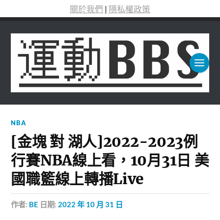
關於我們
|
隱私權政策
NBA
[金塊 對 湖人]2022-2023例
行賽NBA線上看，10月31日 美
國職籃線上轉播Live
作者:
BE
日期:
2022 年 10 月 31 日