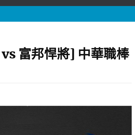
獅 vs 富邦悍將] 中華職棒