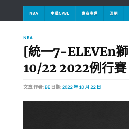
NBA
中職CPBL
東京奧運
溫網
NBA
[統一7-ELEVEn
10/22 2022例行賽
文章
作者:
BE
日期:
2022 年 10 月 22 日