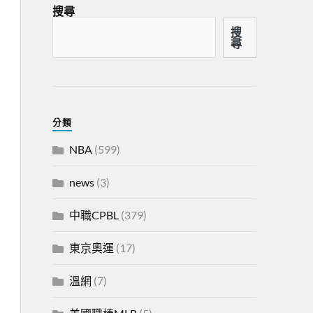
搜尋
搜
尋
分類
NBA
(599)
news
(3)
中職CPBL
(379)
東京奧運
(17)
溫網
(7)