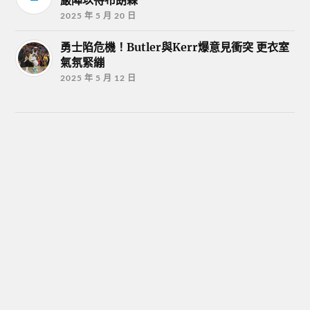
嚴陣以待布朗森
2025 年 5 月 20 日
勇士陷危機！Butler與Kerr爆意見衝突 更衣室
氣氛緊繃
2025 年 5 月 12 日