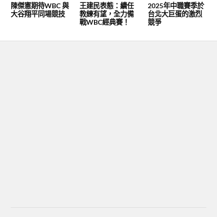
陳傑憲期待WBC 與
王建民表態：續任
2025年中職賽季於
大谷翔平同場競技
教練有望，全力備
台北大巨蛋的激烈
戰WBC經典賽！
競爭