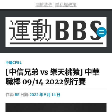
關於我們
|
隱私權政策
中職CPBL
[中信兄弟 vs 樂天桃猿] 中華
職棒 09/14 2022例行賽
作者:
BE
日期:
2022 年 9 月 14 日