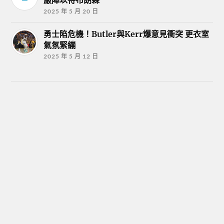
2025 年 5 月 20 日
勇士陷危機！Butler與Kerr爆意見衝突 更衣室
氣氛緊繃
2025 年 5 月 12 日