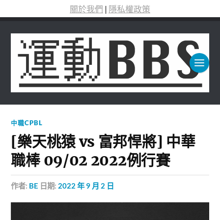
關於我們
|
隱私權政策
中職CPBL
[樂天桃猿 vs 富邦悍將] 中華
職棒 09/02 2022例行賽
作者:
BE
日期:
2022 年 9 月 2 日