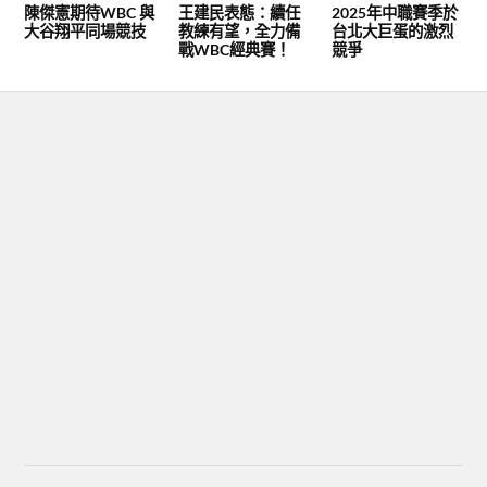
陳傑憲期待WBC 與
王建民表態：續任
2025年中職賽季於
大谷翔平同場競技
教練有望，全力備
台北大巨蛋的激烈
戰WBC經典賽！
競爭