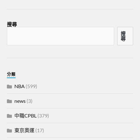
搜尋
搜
尋
分類
NBA
(599)
news
(3)
中職CPBL
(379)
東京奧運
(17)