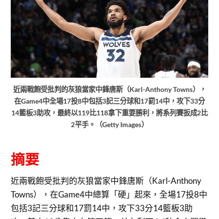
近兩戰飽受批判的灰狼當家中鋒唐斯（Karl-Anthony Towns），
在Game4中全場17投8中包括3記三分球和17罰14中，攻下33分
14籃板3助攻，最終以119比118拿下重要勝利，將系列賽扳成2比
2平手。（Getty Images）
摘要
近兩戰飽受批判的灰狼當家中鋒唐斯（Karl-Anthony
Towns），在Game4中總算「硬」起來，全場17投8中
包括3記三分球和17罰14中，攻下33分14籃板3助