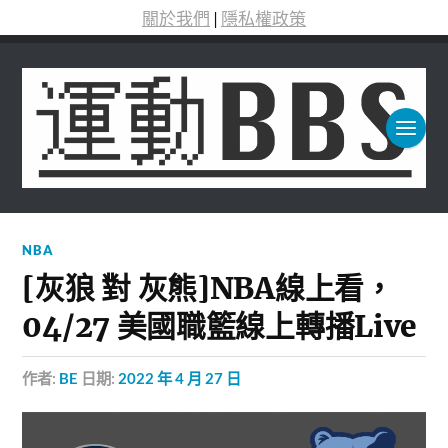
關於我們
|
隱私權政策
NBA
[灰狼 對 灰熊]NBA線上看，
04/27 美國職籃線上轉播Live
作者:
BE
日期:
2022 年 4 月 27 日