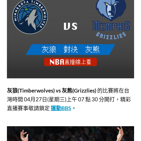
灰狼(Timberwolves) vs 灰熊(Grizzlies)
的比賽將在台
灣時間 04月27日(星期三)上午 07 點 30 分開打，
精彩
直播賽事敬請鎖定
運動BBS
。