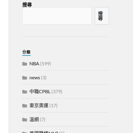
搜尋
搜
尋
分類
NBA
(599)
news
(3)
中職CPBL
(379)
東京奧運
(17)
溫網
(7)