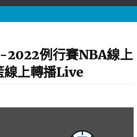
21-2022例行賽NBA線上
籃線上轉播Live