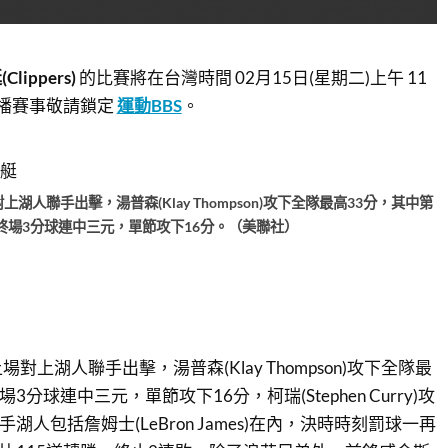
Clippers)
的比賽將在台灣時間 02月15日(星期二)上午 11
播賽事敬請鎖定
運動BBS
。
湖人聯手出擊，湯普森(Klay Thompson)攻下全隊最高33分，其中第
終場3分球連中三元，單節攻下16分。（美聯社）
上湖人聯手出擊，湯普森(Klay Thompson)攻下全隊最
3分球連中三元，單節攻下16分，柯瑞(Stephen Curry)攻
湖人包括詹姆士(LeBron James)在內，決時時刻罰球一再