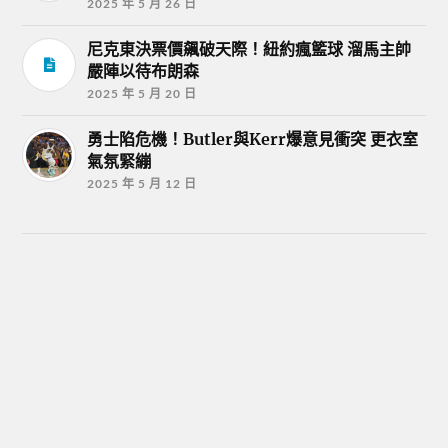
2025 年 5 月 26 日
尼克東決票價飆破天際！紐約瘋籃球 溜馬主帥
嚴陣以待布朗森
2025 年 5 月 20 日
勇士陷危機！Butler與Kerr爆意見衝突 更衣室
氣氛緊繃
2025 年 5 月 12 日