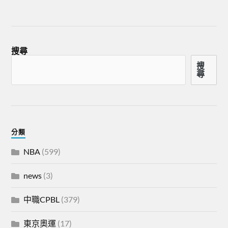
搜尋
搜
尋
分類
NBA
(599)
news
(3)
中職CPBL
(379)
東京奧運
(17)