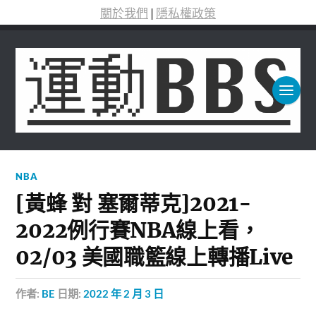
關於我們
|
隱私權政策
NBA
[黃蜂 對 塞爾蒂克]2021-
2022例行賽NBA線上看，
02/03 美國職籃線上轉播Live
作者:
BE
日期:
2022 年 2 月 3 日