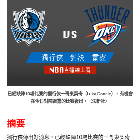
已經缺陣10場比賽的獨行俠一哥東契奇（Luka Doncic），有機會
在今日對陣雷霆的比賽復出。（法新社）
摘要
獨行俠傳出好消息，已經缺陣10場比賽的一哥東契奇