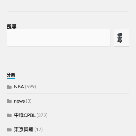
搜尋
搜
尋
分類
NBA
(599)
news
(3)
中職CPBL
(379)
東京奧運
(17)