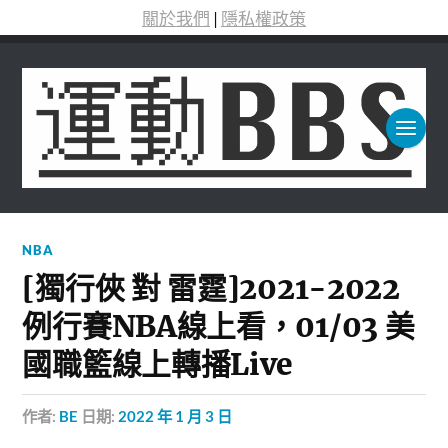
關於我們
|
隱私權政策
NBA
[獨行俠 對 雷霆]2021-2022
例行賽NBA線上看，01/03 美
國職籃線上轉播Live
作者:
BE
日期:
2022 年 1 月 3 日