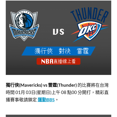
獨行俠(Mavericks) vs 雷霆(Thunder)
的比賽將在台灣
時間 01月 03日(星期日)上午 08 點00 分開打，
精彩直
播賽事敬請鎖定
運動BBS
。