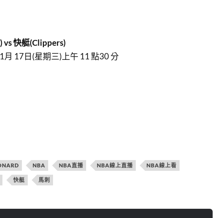
 vs 快艇(Clippers)
月 17日(星期三)上午 11 點30 分
ONARD
NBA
NBA直播
NBA線上直播
NBA線上看
快艇
馬刺