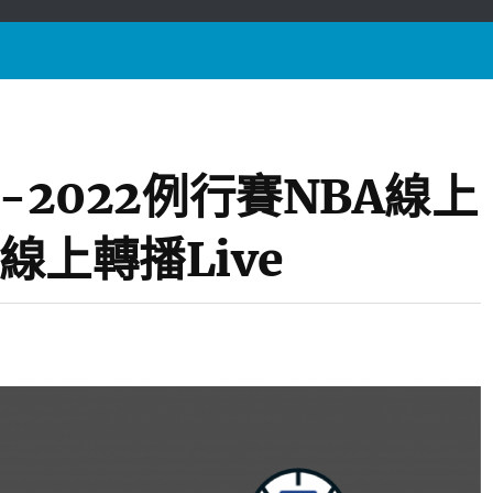
21-2022例行賽NBA線上
籃線上轉播Live