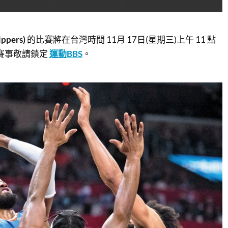
ppers)
的比賽將在台灣時間 11月 17日(星期三)上午 11 點
賽事敬請鎖定
運動BBS
。