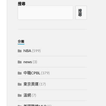
搜尋
搜
尋
分類
NBA
(599)
news
(3)
中職CPBL
(379)
東京奧運
(17)
溫網
(7)