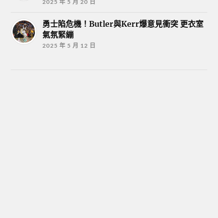
2025 年 5 月 20 日
勇士陷危機！Butler與Kerr爆意見衝突 更衣室
氣氛緊繃
2025 年 5 月 12 日