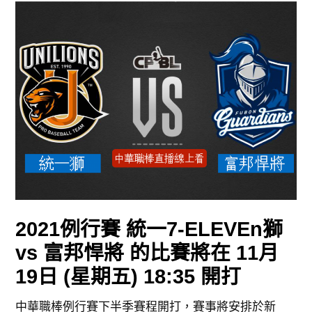
2021例行賽 統一7-ELEVEn獅
vs 富邦悍將 的比賽將在 11月
19日 (星期五) 18:35 開打
中華職棒例行賽下半季賽程開打，賽事將安排於新