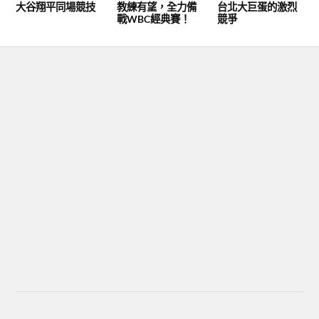
大谷翔平同場競技
教練有望，全力備
台北大巨蛋的激烈
戰WBC經典賽！
競爭