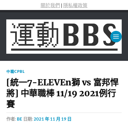
關於我們
|
隱私權政策
中職CPBL
[統一7-ELEVEn獅 vs 富邦悍
將] 中華職棒 11/19 2021例行
賽
作者:
BE
日期:
2021 年 11 月 19 日