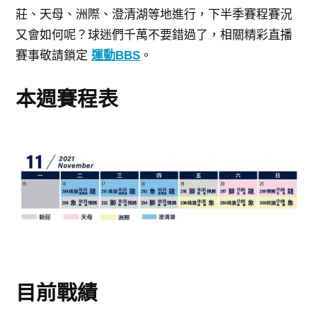
莊、天母、洲際、澄清湖等地進行，
下半季賽程賽況
又會如何呢？球迷們千萬不要錯過了，相關
精彩直播
賽事敬請鎖定
運動BBS
。
本週賽程表
目前戰績