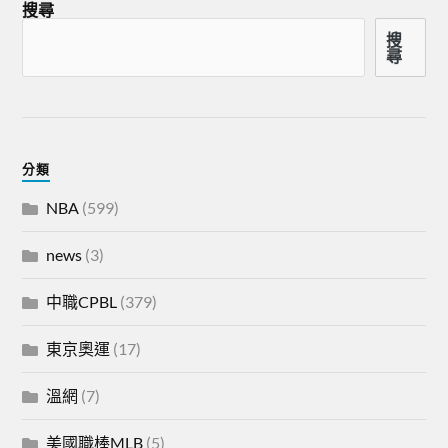
搜尋
搜
尋
分類
NBA
(599)
news
(3)
中職CPBL
(379)
東京奧運
(17)
溫網
(7)
美國職棒MLB
(5)