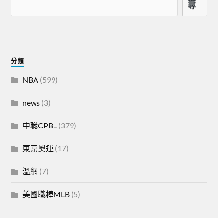
尋
分類
NBA
(599)
news
(3)
中職CPBL
(379)
東京奧運
(17)
溫網
(7)
美國職棒MLB
(5)