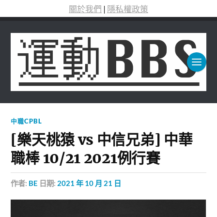
關於我們
|
隱私權政策
中職CPBL
[樂天桃猿 vs 中信兄弟] 中華
職棒 10/21 2021例行賽
作者:
BE
日期:
2021 年 10 月 21 日