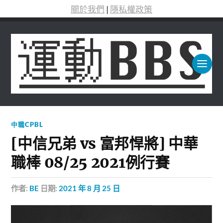
關於我們
|
隱私權政策
中職CPBL
[中信兄弟 vs 富邦悍將] 中華
職棒 08/25 2021例行賽
作者:
BE
日期:
2021 年 8 月 25 日