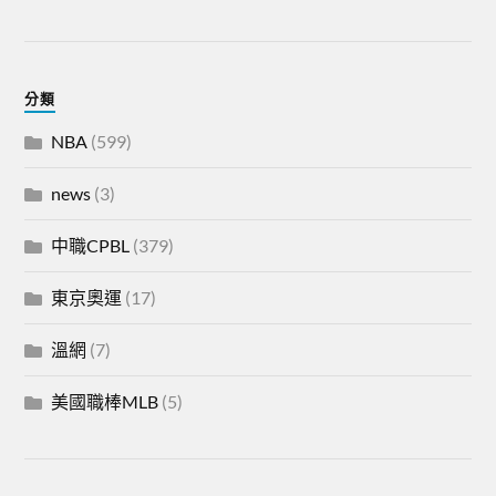
分類
NBA
(599)
news
(3)
中職CPBL
(379)
東京奧運
(17)
溫網
(7)
美國職棒MLB
(5)