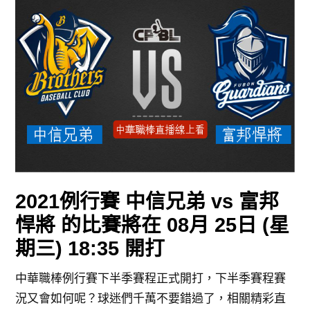
2021例行賽
中信兄弟 vs 富邦
悍將 的比賽將在 08月 25日 (星
期三) 18:35 開打
中華職棒例行賽下半季賽程正式開打，下半季賽程賽
況又會如何呢？球迷們千萬不要錯過了，相關
精彩直