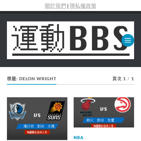
關於我們
|
隱私權政策
標籤:
DELON WRIGHT
頁次 1
/
1
NBA