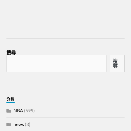
搜尋
搜
尋
分類
NBA
(599)
news
(3)