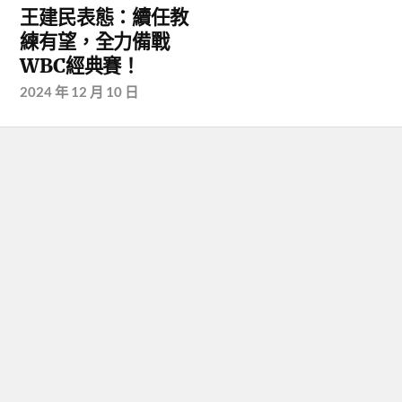
王建民表態：續任教
練有望，全力備戰
WBC經典賽！
2024 年 12 月 10 日