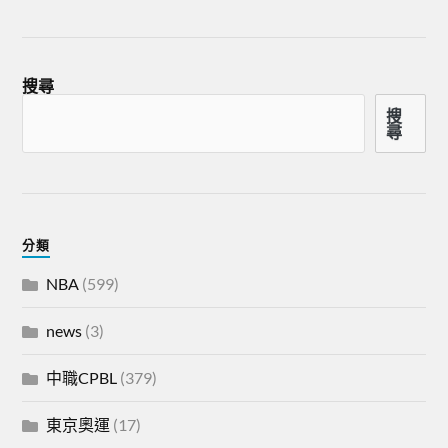
搜尋
搜
尋
分類
NBA
(599)
news
(3)
中職CPBL
(379)
東京奧運
(17)