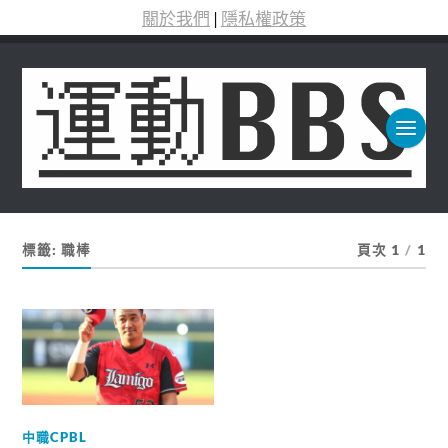
關於我們
|
隱私權政策
標籤:
職棒
頁次 1
/
1
中職CPBL