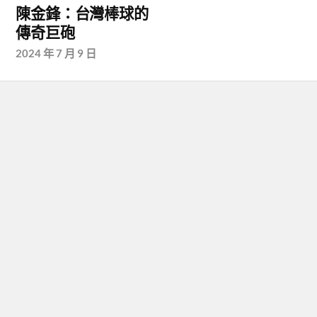
陳金鋒：台灣棒球的
傳奇巨砲
2024 年 7 月 9 日