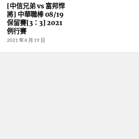
[中信兄弟 vs 富邦悍
將] 中華職棒 08/19
保留賽[3：3] 2021
例行賽
2021 年 8 月 19 日