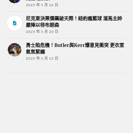
2025 年 5 月 26 日
尼克東決票價飆破天際！紐約瘋籃球 溜馬主帥
嚴陣以待布朗森
2025 年 5 月 20 日
勇士陷危機！Butler與Kerr爆意見衝突 更衣室
氣氛緊繃
2025 年 5 月 12 日