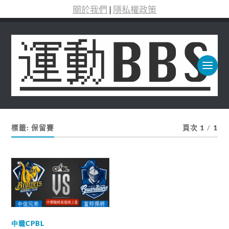
關於我們
|
隱私權政策
標籤:
保留賽
頁次 1
/
1
中職CPBL