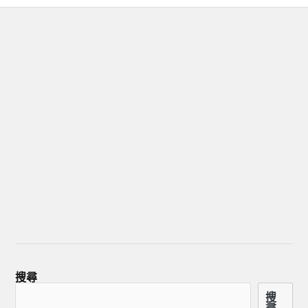
t
至
到
t
F
T
e
a
e
r
c
l
(
e
e
在
b
g
新
o
r
視
o
a
窗
k
m
中
(
(
開
在
在
啟
新
新
)
視
視
窗
窗
中
中
開
開
啟
啟
)
)
搜尋
搜
尋