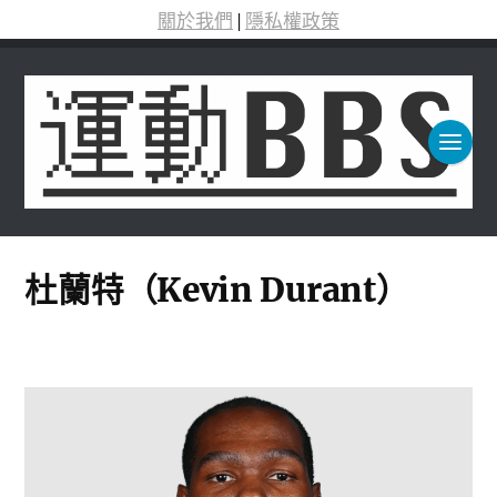
關於我們
|
隱私權政策
杜蘭特（Kevin Durant）