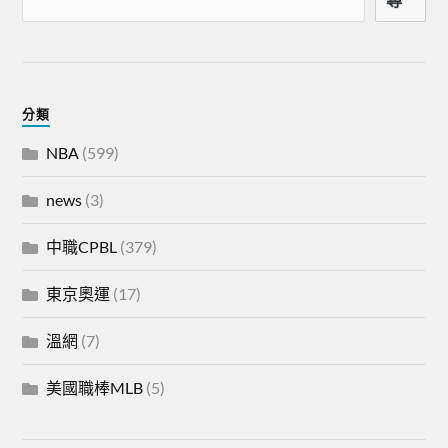
分類
NBA
(599)
news
(3)
中職CPBL
(379)
東京奧運
(17)
溫網
(7)
美國職棒MLB
(5)