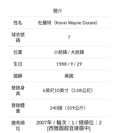
簡介
性名
杜蘭特（Kevin Wayne Durant）
球衣號
7
碼
位置
小前鋒 / 大前鋒
生日
1988 / 9 / 29
國籍
美國
登錄身
6英尺10英寸（2.08公尺）
高
登錄體
240磅（109公斤）
重
選秀順
2007年 / 輪次：1 / 總順位：2
位
[西雅圖超音速選中]