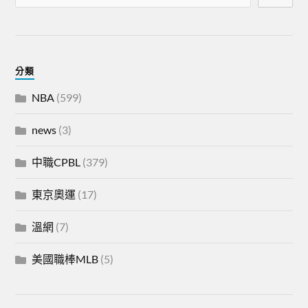
分類
NBA
(599)
news
(3)
中職CPBL
(379)
東京奧運
(17)
溫網
(7)
美國職棒MLB
(5)